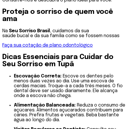
Consulte-nos e descubra o plano ideal para você.
Proteja o sorriso de quem você
ama
Na
Seu Sorriso Brasil
, cuidamos da sua
saúde bucal e da sua família como se fossem nossas
Faça sua cotação de plano odontológico
Dicas Essenciais para Cuidar do
Seu Sorriso em Tupã
Escovação Correta:
Escove os dentes pelo
menos duas vezes ao dia. Use uma escova de
cerdas macias. Troque-a a cada três meses. O fio
dental deve ser usado diariamente. Ele alcança
onde a escova não chega.
Alimentação Balanceada:
Reduza o consumo de
açúcares. Alimentos açucarados contribuem para
cáries. Prefira frutas e vegetais. Beba bastante
água ao longo do dia.