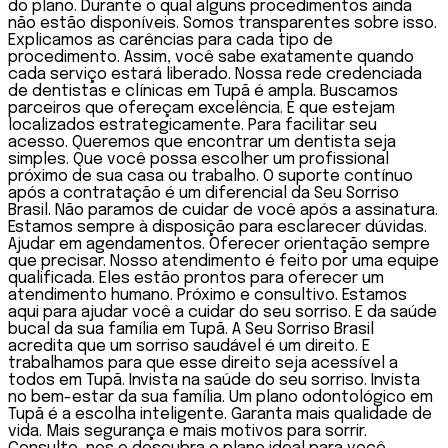
do plano. Durante o qual alguns procedimentos ainda
não estão disponíveis. Somos transparentes sobre isso.
Explicamos as carências para cada tipo de
procedimento. Assim, você sabe exatamente quando
cada serviço estará liberado. Nossa rede credenciada
de dentistas e clínicas em Tupã é ampla. Buscamos
parceiros que ofereçam excelência. E que estejam
localizados estrategicamente. Para facilitar seu
acesso. Queremos que encontrar um dentista seja
simples. Que você possa escolher um profissional
próximo de sua casa ou trabalho. O suporte contínuo
após a contratação é um diferencial da Seu Sorriso
Brasil. Não paramos de cuidar de você após a assinatura.
Estamos sempre à disposição para esclarecer dúvidas.
Ajudar em agendamentos. Oferecer orientação sempre
que precisar. Nosso atendimento é feito por uma equipe
qualificada. Eles estão prontos para oferecer um
atendimento humano. Próximo e consultivo. Estamos
aqui para ajudar você a cuidar do seu sorriso. E da saúde
bucal da sua família em Tupã. A Seu Sorriso Brasil
acredita que um sorriso saudável é um direito. E
trabalhamos para que esse direito seja acessível a
todos em Tupã. Invista na saúde do seu sorriso. Invista
no bem-estar da sua família. Um plano odontológico em
Tupã é a escolha inteligente. Garanta mais qualidade de
vida. Mais segurança e mais motivos para sorrir.