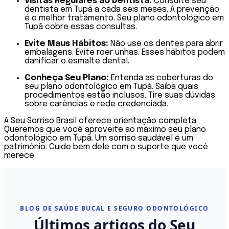
Visitas Regulares ao Dentista:
Consulte seu
dentista em Tupã a cada seis meses. A prevenção
é o melhor tratamento. Seu plano odontológico em
Tupã cobre essas consultas.
Evite Maus Hábitos:
Não use os dentes para abrir
embalagens. Evite roer unhas. Esses hábitos podem
danificar o esmalte dental.
Conheça Seu Plano:
Entenda as coberturas do
seu plano odontológico em Tupã. Saiba quais
procedimentos estão inclusos. Tire suas dúvidas
sobre carências e rede credenciada.
A Seu Sorriso Brasil oferece orientação completa.
Queremos que você aproveite ao máximo seu plano
odontológico em Tupã. Um sorriso saudável é um
patrimônio. Cuide bem dele com o suporte que você
merece.
BLOG DE SAÚDE BUCAL E SEGURO ODONTOLÓGICO
Últimos artigos do Seu