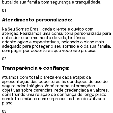
bucal da sua família com segurança e tranquilidade.
0
1
Atendimento
personalizado:
Na Seu Sorriso Brasil, cada cliente é ouvido com
atenção. Realizamos uma consultoria personalizada para
entender o seu momento de vida, histórico
odontológico e expectativas, indicando o plano mais
adequado para proteger o seu sorriso e o da sua família,
sem pagar por coberturas que você não precisa.
0
2
Transparência e
confiança:
Atuamos com total clareza em cada etapa: da
apresentação das coberturas às condições de uso do
seguro odontológico. Você recebe informações
objetivas sobre carências, rede credenciada e valores,
construindo uma relação de confiança de longo prazo,
sem letras miúdas nem surpresas na hora de utilizar o
plano.
0
3