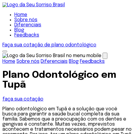
Home
Sobre nós
Diferenciais
Blog
Feedbacks
Faça sua cotação de plano odontológico
Home
Sobre nós
Diferenciais
Blog
Feedbacks
Plano Odontológico em
Tupã
faça sua cotação
Plano odontológico em Tupã é a solução que você
busca para garantir a saúde bucal completa da sua
família. Sabemos que a preocupação com os dentes e
gengivas é constante. Muitas vezes, imprevistos
acontecem e tratamentos necessários podem pesar no