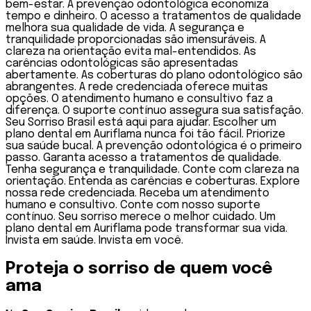
bem-estar. A prevenção odontológica economiza
tempo e dinheiro. O acesso a tratamentos de qualidade
melhora sua qualidade de vida. A segurança e
tranquilidade proporcionadas são imensuráveis. A
clareza na orientação evita mal-entendidos. As
carências odontológicas são apresentadas
abertamente. As coberturas do plano odontológico são
abrangentes. A rede credenciada oferece muitas
opções. O atendimento humano e consultivo faz a
diferença. O suporte contínuo assegura sua satisfação.
Seu Sorriso Brasil está aqui para ajudar. Escolher um
plano dental em Auriflama nunca foi tão fácil. Priorize
sua saúde bucal. A prevenção odontológica é o primeiro
passo. Garanta acesso a tratamentos de qualidade.
Tenha segurança e tranquilidade. Conte com clareza na
orientação. Entenda as carências e coberturas. Explore
nossa rede credenciada. Receba um atendimento
humano e consultivo. Conte com nosso suporte
contínuo. Seu sorriso merece o melhor cuidado. Um
plano dental em Auriflama pode transformar sua vida.
Invista em saúde. Invista em você.
Proteja o sorriso de quem você
ama