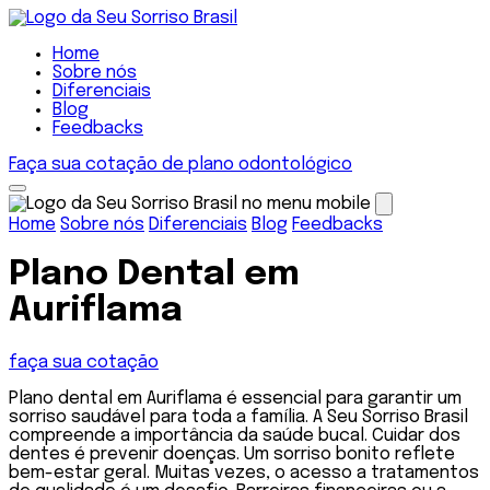
Home
Sobre nós
Diferenciais
Blog
Feedbacks
Faça sua cotação de plano odontológico
Home
Sobre nós
Diferenciais
Blog
Feedbacks
Plano Dental em
Auriflama
faça sua cotação
Plano dental em Auriflama é essencial para garantir um
sorriso saudável para toda a família. A Seu Sorriso Brasil
compreende a importância da saúde bucal. Cuidar dos
dentes é prevenir doenças. Um sorriso bonito reflete
bem-estar geral. Muitas vezes, o acesso a tratamentos