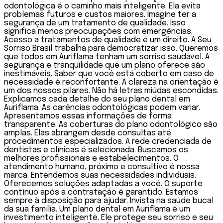
odontológica é o caminho mais inteligente. Ela evita
problemas futuros e custos maiores. Imagine ter a
segurança de um tratamento de qualidade. Isso
significa menos preocupações com emergências.
Acesso a tratamentos de qualidade é um direito. A Seu
Sorriso Brasil trabalha para democratizar isso. Queremos
que todos em Auriflama tenham um sorriso saudável. A
segurança e tranquilidade que um plano oferece são
inestimáveis. Saber que você está coberto em caso de
necessidade é reconfortante. A clareza na orientação é
um dos nossos pilares. Não há letras miúdas escondidas.
Explicamos cada detalhe do seu plano dental em
Auriflama. As carências odontológicas podem variar.
Apresentamos essas informações de forma
transparente. As coberturas do plano odontológico são
amplas. Elas abrangem desde consultas até
procedimentos especializados. A rede credenciada de
dentistas e clínicas é selecionada. Buscamos os
melhores profissionais e estabelecimentos. O
atendimento humano, próximo e consultivo é nossa
marca. Entendemos suas necessidades individuais.
Oferecemos soluções adaptadas a você. O suporte
contínuo após a contratação é garantido. Estamos
sempre à disposição para ajudar. Invista na saúde bucal
da sua família. Um plano dental em Auriflama é um
investimento inteligente. Ele protege seu sorriso e seu