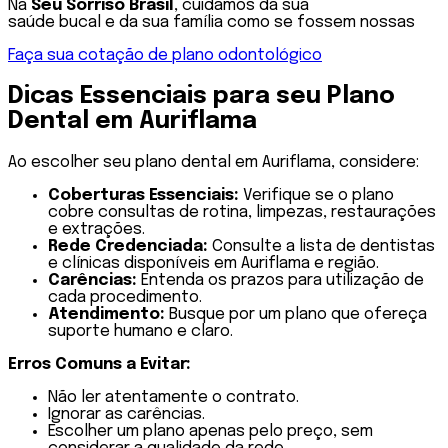
Na
Seu Sorriso Brasil
, cuidamos da sua
saúde bucal e da sua família como se fossem nossas
Faça sua cotação de plano odontológico
Dicas Essenciais para seu Plano
Dental em Auriflama
Ao escolher seu plano dental em Auriflama, considere:
Co
berturas Essenciais:
Verifique se o plano
cobre consultas de rotina, limpezas, restaurações
e extrações.
Rede Credenciada:
Consulte a lista de dentistas
e clínicas disponíveis em Auriflama e região.
Carências:
Entenda os prazos para utilização de
cada procedimento.
Atendimento:
Busque por um plano que ofereça
suporte humano e claro.
Erros Comuns a Evitar:
Não ler atentamente o contrato.
Ignorar as carências.
Escolher um plano apenas pelo preço, sem