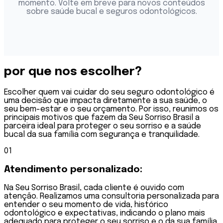
momento. Volte em breve para novos conteúdos
sobre saúde bucal e seguros odontológicos.
por que nos
escolher?
Escolher quem vai cuidar do seu seguro odontológico é
uma decisão que impacta diretamente a sua saúde, o
seu bem-estar e o seu orçamento. Por isso, reunimos os
principais motivos que fazem da Seu Sorriso Brasil a
parceira ideal para proteger o seu sorriso e a saúde
bucal da sua família com segurança e tranquilidade.
0
1
Atendimento
personalizado:
Na Seu Sorriso Brasil, cada cliente é ouvido com
atenção. Realizamos uma consultoria personalizada para
entender o seu momento de vida, histórico
odontológico e expectativas, indicando o plano mais
adequado para proteger o seu sorriso e o da sua família,