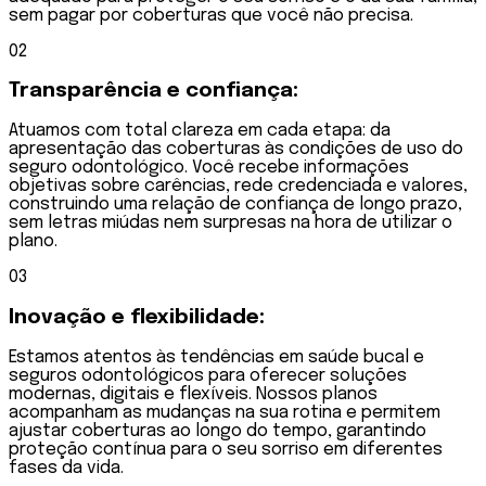
sem pagar por coberturas que você não precisa.
0
2
Transparência e
confiança:
Atuamos com total clareza em cada etapa: da
apresentação das coberturas às condições de uso do
seguro odontológico. Você recebe informações
objetivas sobre carências, rede credenciada e valores,
construindo uma relação de confiança de longo prazo,
sem letras miúdas nem surpresas na hora de utilizar o
plano.
0
3
Inovação e
flexibilidade:
Estamos atentos às tendências em saúde bucal e
seguros odontológicos para oferecer soluções
modernas, digitais e flexíveis. Nossos planos
acompanham as mudanças na sua rotina e permitem
ajustar coberturas ao longo do tempo, garantindo
proteção contínua para o seu sorriso em diferentes
fases da vida.